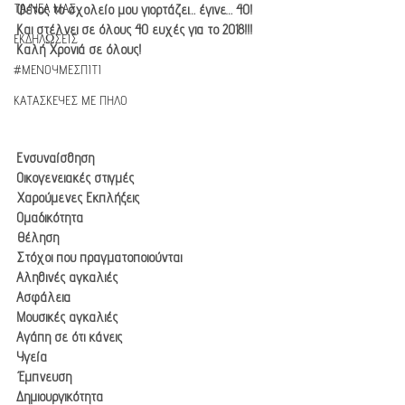
ΤΑ ΝΕΑ ΜΑΣ
Φέτος το σχολείο μου γιορτάζει… έγινε… 40!
Και στέλνει σε όλους 40 ευχές για το 2018!!!
ΕΚΔΗΛΩΣΕΙΣ
Καλή Χρονιά σε όλους!
#ΜΕΝΟΥΜΕΣΠΙΤΙ
ΚΑΤΑΣΚΕΥΕΣ ΜΕ ΠΗΛΟ
Ενσυναίσθηση
Οικογενειακές στιγμές
Χαρούμενες Εκπλήξεις
Ομαδικότητα
Θέληση
Στόχοι που πραγματοποιούνται
Αληθινές αγκαλιές
Ασφάλεια
Μουσικές αγκαλιές
Αγάπη σε ότι κάνεις
Υγεία
Έμπνευση
Δημιουργικότητα