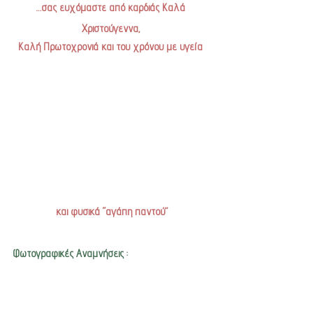
…σας ευχόμαστε από καρδιάς Καλά 
Χριστούγεννα, 
Καλή Πρωτοχρονιά και του χρόνου με υγεία 
και φυσικά “αγάπη παντού”
Φωτογραφικές Αναμνήσεις :