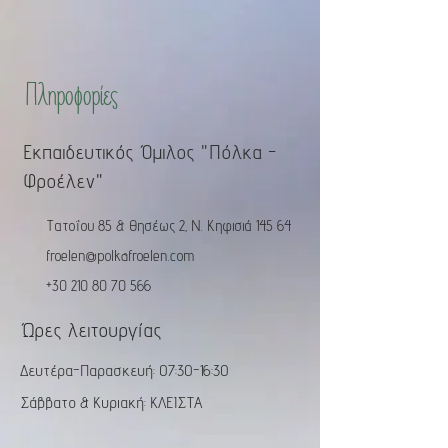
Πληροφορίες
Εκπαιδευτικός Όμιλος "Πόλκα -
Φροέλεν"
Τατοΐου 85 & Θησέως 2, Ν. Κηφισιά 145 64
froelen@polkafroelen.com
+30 210 80 70 566
Ώρες λειτουργίας
Δευτέρα-Παρασκευή: 07:30-16:30
Σάββατο & Κυριακή: ΚΛΕΙΣΤΑ