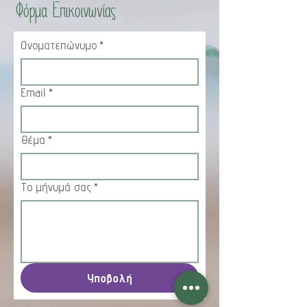
Φόρμα Επικοινωνίας
Ονοματεπώνυμο
*
Email
*
Θέμα
*
Το μήνυμά σας
*
Υποβολή