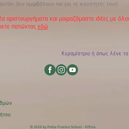
υτό», δεν αμφιβάλουν πια για τις ικανότητές τους!
 αριστουργήματα και μοιραζόμαστε ιδέες με όλου
ψετε πατώντας
εδώ
.
Κεραμίστρια ή όπως λένε τα παι
αθμών
ρήτου
© 2026 by Polka Froelen School - Kifisia