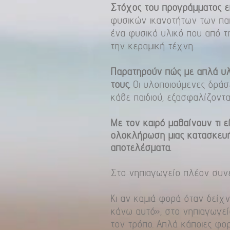
Στόχος του προγράμματος εί
φυσικών ικανοτήτων των παιδ
ένα φυσικό υλικό που από τη
την κεραμική τέχνη.
Παρατηρούν πώς με απλά υλι
τους.
Οι υλοποιούμενες δράσει
κάθε παιδιού, εξασφαλίζοντα
Με τον καιρό μαθαίνουν τι εί
ολοκλήρωση μιας κατασκευής
αποτελέσματα.
Στο νηπιαγωγείο πλέον συνε
Κι αν καμιά φορά όταν δεί
κάνω αυτό», στο νηπιαγωγείο
τον τρόπο. Απλά κάποιες φορ