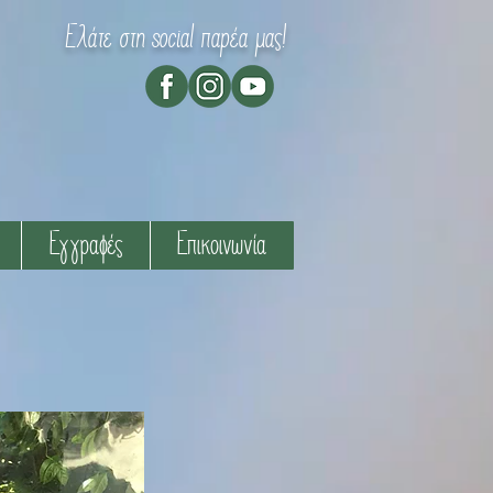
Ελάτε στη social παρέα μας!
Εγγραφές
Επικοινωνία