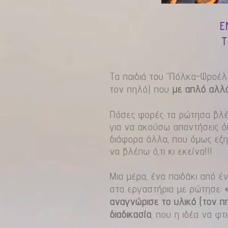
Ε
Τ
Τα παιδιά του “Πόλκα-Φροέλ
τον πηλό) που
με απλό αλλά
Πόσες φορές τα ρώτησα βλέπο
για να ακούσω απαντήσεις όπ
διάφορα άλλα, που όμως εξηγ
να βλέπω ό,τι κι εκείνα!!!
Μια μέρα, ένα παιδάκι από 
στα εργαστήρια με ρώτησε:
αναγνώρισε το υλικό (τον πη
διαδικασία
, που η ιδέα να φ