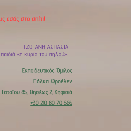
ς εσάς στο σπίτι!
ΤΖΟΓΑΝΗ ΑΣΠΑΣΙΑ
διά «η κυρία του πηλού».
Εκπαιδευτικός Όμιλος
Πόλκα-Φροέλεν
Τατοϊου 85, Θησέως 2, Κηφισιά
+30 210 80 70 566