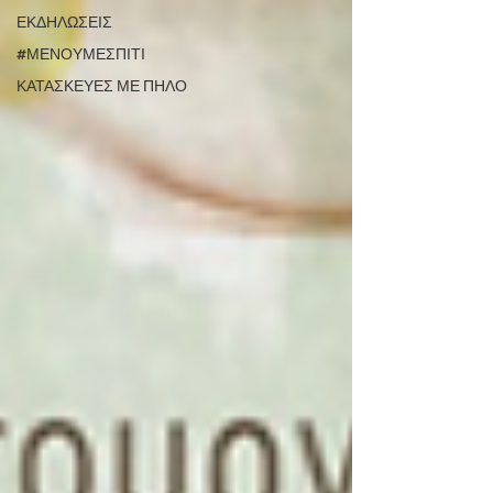
ΕΚΔΗΛΩΣΕΙΣ
#ΜΕΝΟΥΜΕΣΠΙΤΙ
ΚΑΤΑΣΚΕΥΕΣ ΜΕ ΠΗΛΟ