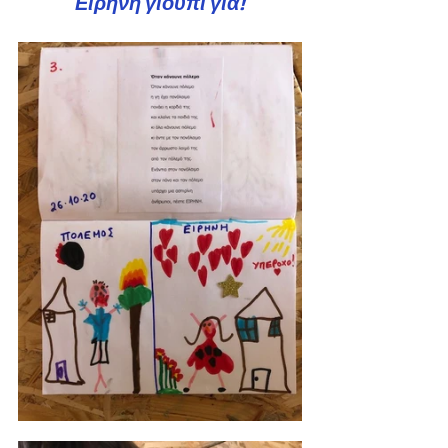
Ειρήνη γιούπι για!