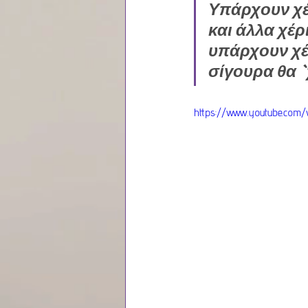
Υπάρχουν χέ
και άλλα χέρ
υπάρχουν χέ
σίγουρα θα `
https://www.youtube.com