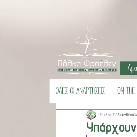
Αρχ
ΟΛΕΣ ΟΙ ΑΝΑΡΤΗΣΕΙΣ
ON THE
#ΜΕΝΟΥΜΕΣΠΙΤΙ
ΚΑΤΑΣΚ
Όμιλος Πόλκα-Φροέ
Υπάρχουν χ