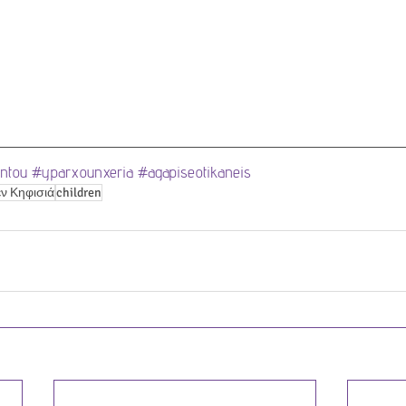
ntou
#yparxounxeria
#agapiseotikaneis
ν Κηφισιά
children