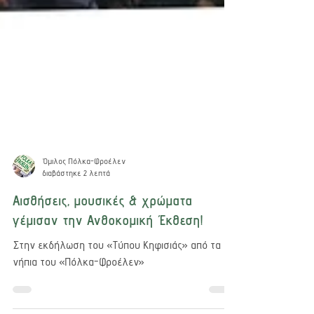
Όμιλος Πόλκα-Φροέλεν
διαβάστηκε 2 λεπτά
Αισθήσεις, μουσικές & χρώματα
γέμισαν την Ανθοκομική Έκθεση!
Στην εκδήλωση του «Τύπου Κηφισιάς» από τα
νήπια του «Πόλκα-Φροέλεν»